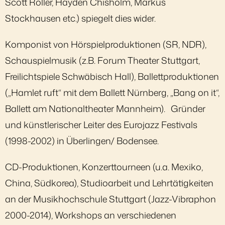
Scott Roller, Hayden Chisholm, Markus
Stockhausen etc.) spiegelt dies wider.
Komponist von Hörspielproduktionen (SR, NDR),
Schauspielmusik (z.B. Forum Theater Stuttgart,
Freilichtspiele Schwäbisch Hall), Ballettproduktionen
(„Hamlet ruft“ mit dem Ballett Nürnberg, „Bang on it“,
Ballett am Nationaltheater Mannheim). Gründer
und künstlerischer Leiter des Eurojazz Festivals
(1998-2002) in Überlingen/ Bodensee.
CD-Produktionen, Konzerttourneen (u.a. Mexiko,
China, Südkorea), Studioarbeit und Lehrtätigkeiten
an der Musikhochschule Stuttgart (Jazz-Vibraphon
2000-2014), Workshops an verschiedenen