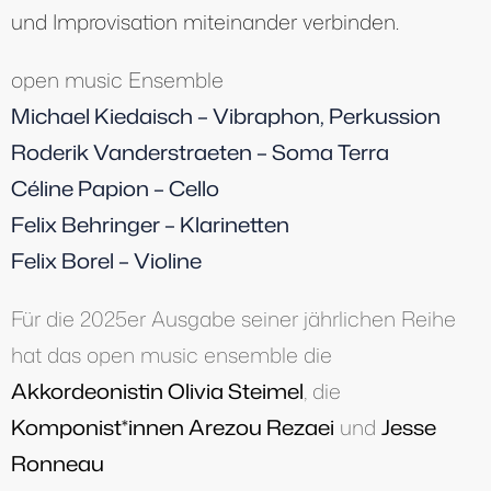
und Improvisation miteinander verbinden.
open music Ensemble
Michael Kiedaisch – Vibraphon, Perkussion
Roderik Vanderstraeten – Soma Terra
Céline Papion – Cello
Felix Behringer – Klarinetten
Felix Borel – Violine
Für die 2025er Ausgabe seiner jährlichen Reihe
hat das open music ensemble die
Akkordeonistin Olivia Steimel
, die
Komponist*innen Arezou Rezaei
und
Jesse
Ronneau