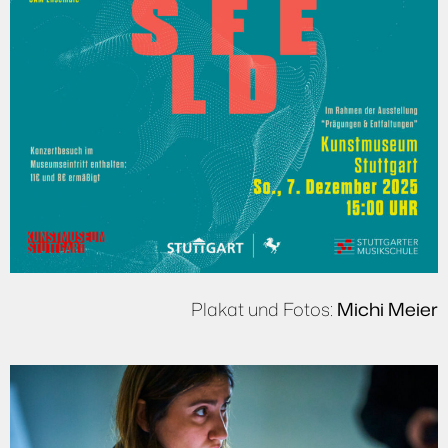
Plakat und Fotos:
Michi Meier