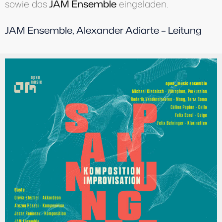
sowie das
JAM Ensemble
eingeladen.
JAM Ensemble, Alexander Adiarte – Leitung