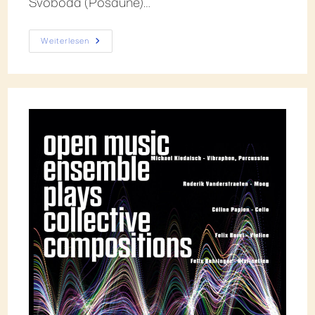
Svoboda (Posaune)…
Weiterlesen