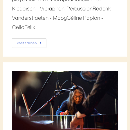
Kiedaisch - Vibraphon, PercussionRoderik
Vanderstraeten - MoogCéline Papion -
CelloFelix…
Weiterlesen