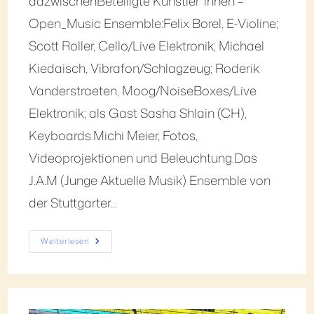
dazwischenBeteiligte Künstler*innen –
Open_Music Ensemble:Felix Borel, E-Violine;
Scott Roller, Cello/Live Elektronik; Michael
Kiedaisch, Vibrafon/Schlagzeug; Roderik
Vanderstraeten, Moog/NoiseBoxes/Live
Elektronik; als Gast Sasha Shlain (CH),
Keyboards.Michi Meier, Fotos,
Videoprojektionen und Beleuchtung.Das
J.A.M (Junge Aktuelle Musik) Ensemble von
der Stuttgarter…
Weiterlesen