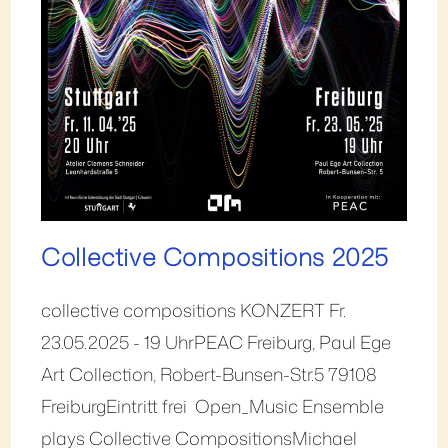
Collective Compositions 2025
collective compositions KONZERT Fr.
23.05.2025 - 19 UhrPEAC Freiburg, Paul Ege
Art Collection, Robert-Bunsen-Str.5 79108
FreiburgEintritt frei Open_Music Ensemble
plays Collective CompositionsMichael