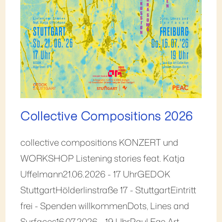
Collective Compositions 2026
collective compositions KONZERT und
WORKSHOP Listening stories feat. Katja
Uffelmann21.06.2026 - 17 UhrGEDOK
StuttgartHölderlinstraße 17 - StuttgartEintritt
frei - Spenden willkommenDots, Lines and
Surfaces16.07.2026 - 19 UhrPaul Ege Art