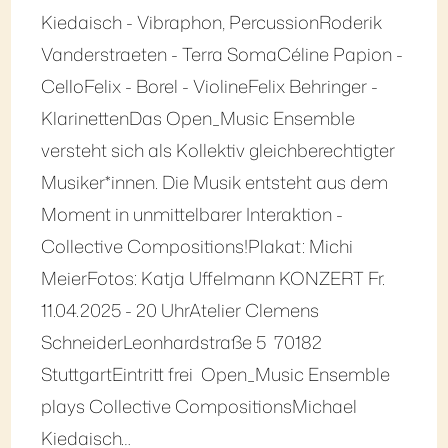
Kiedaisch - Vibraphon, PercussionRoderik
Vanderstraeten - Terra SomaCéline Papion -
CelloFelix - Borel - ViolineFelix Behringer -
KlarinettenDas Open_Music Ensemble
versteht sich als Kollektiv gleichberechtigter
Musiker*innen. Die Musik entsteht aus dem
Moment in unmittelbarer Interaktion -
Collective Compositions!Plakat: Michi
MeierFotos: Katja Uffelmann KONZERT Fr.
11.04.2025 - 20 UhrAtelier Clemens
SchneiderLeonhardstraße 5 70182
StuttgartEintritt frei Open_Music Ensemble
plays Collective CompositionsMichael
Kiedaisch…