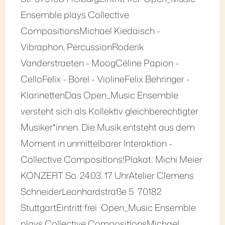
Ensemble plays Collective
CompositionsMichael Kiedaisch -
Vibraphon, PercussionRoderik
Vanderstraeten - MoogCéline Papion -
CelloFelix - Borel - ViolineFelix Behringer -
KlarinettenDas Open_Music Ensemble
versteht sich als Kollektiv gleichberechtigter
Musiker*innen. Die Musik entsteht aus dem
Moment in unmittelbarer Interaktion -
Collective Compositions!Plakat: Michi Meier
KONZERT So. 24.03. 17 UhrAtelier Clemens
SchneiderLeonhardstraße 5 70182
StuttgartEintritt frei Open_Music Ensemble
plays Collective CompositionsMichael