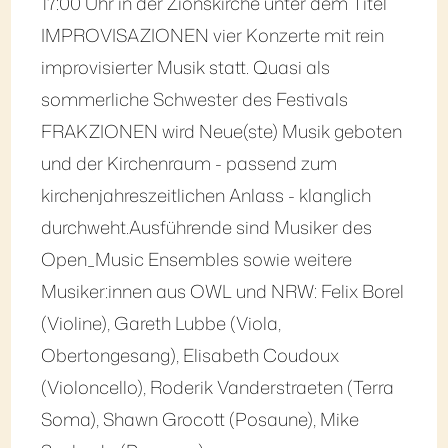
17:00 Uhr in der Zionskirche unter dem Titel
IMPROVISAZIONEN vier Konzerte mit rein
improvisierter Musik statt. Quasi als
sommerliche Schwester des Festivals
FRAKZIONEN wird Neue(ste) Musik geboten
und der Kirchenraum - passend zum
kirchenjahreszeitlichen Anlass - klanglich
durchweht.Ausführende sind Musiker des
Open_Music Ensembles sowie weitere
Musiker:innen aus OWL und NRW: Felix Borel
(Violine), Gareth Lubbe (Viola,
Obertongesang), Elisabeth Coudoux
(Violoncello), Roderik Vanderstraeten (Terra
Soma), Shawn Grocott (Posaune), Mike