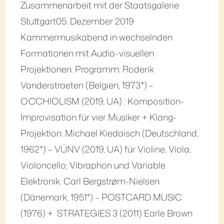
Zusammenarbeit mit der Staatsgalerie
Stuttgart05. Dezember 2019
Kammermusikabend in wechselnden
Formationen mit Audio-visuellen
Projektionen. Programm: Roderik
Vanderstraeten (Belgien, 1973*) –
OCCHIOLISM (2019, UA) : Komposition-
Improvisation für vier Musiker + Klang-
Projektion. Michael Kiedaisch (Deutschland,
1962*) – VÜNV (2019, UA) für Violine, Viola,
Violoncello, Vibraphon und Variable
Elektronik. Carl Bergstrøm-Nielsen
(Dänemark, 1951*) – POSTCARD MUSIC
(1976) + STRATEGIES 3 (2011) Earle Brown