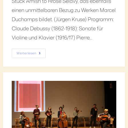
Stück Amish to Rrose Sélavy, das ebenfalls
einen unmittelbaren Bezug zu Werken Marcel
Duchamps bildet. (Jürgen Kruse) Programm:
Claude Debussy (1862-1918): Sonate für
Violine und Klavier (1916/17) Pierre…
Weiterlesen