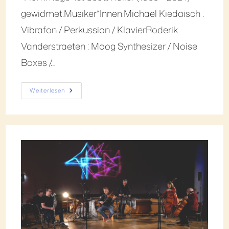
gewidmet.Musiker*Innen:Michael Kiedaisch :
Vibrafon / Perkussion / KlavierRoderik
Vanderstraeten : Moog Synthesizer / Noise
Boxes /…
Weiterlesen